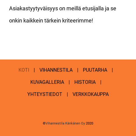
Asiakastyytyväisyys on meillä etusijalla ja se
onkin kaikkein tärkein kriteerimme!
KOTI
VIHANNESTILA
PUUTARHA
KUVAGALLERIA
HISTORIA
YHTEYSTIEDOT
VERKKOKAUPPA
©
Vihannestila Känkänen Oy
2020