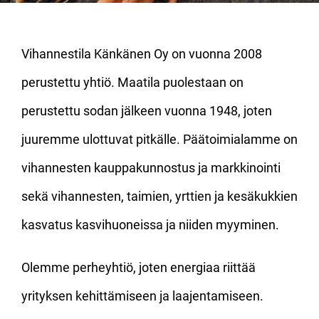
Vihannestila Känkänen Oy on vuonna 2008
perustettu yhtiö. Maatila puolestaan on
perustettu sodan jälkeen vuonna 1948, joten
juuremme ulottuvat pitkälle. Päätoimialamme on
vihannesten kauppakunnostus ja markkinointi
sekä vihannesten, taimien, yrttien ja kesäkukkien
kasvatus kasvihuoneissa ja niiden myyminen.
Olemme perheyhtiö, joten energiaa riittää
yrityksen kehittämiseen ja laajentamiseen.